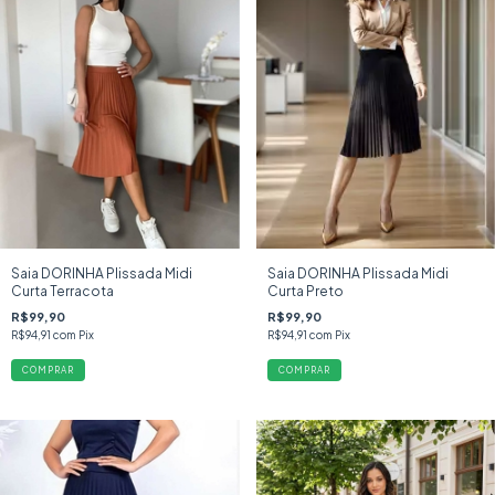
Saia DORINHA Plissada Midi
Saia DORINHA Plissada Midi
Curta Preto
Curta Terracota
R$99,90
R$99,90
R$94,91
com
Pix
R$94,91
com
Pix
COMPRAR
COMPRAR