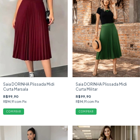
Saia DORINHA Plissada Midi
Saia DORINHA Plissada Midi
Curta Militar
Curta Marsala
R$99,90
R$99,90
R$94,91
com
Pix
R$94,91
com
Pix
COMPRAR
COMPRAR